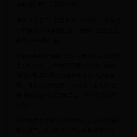
你敢相信吗？反正我是不信！
现在说实话了，这款伤不起的扫雷，不是曾
经的那款JAVE做的扫雷，而是，配置相当
高的3DVR版扫雷。
Steam平台上明确标识它对显卡的最低要求
是GTX970，官方推荐配置为的GTX1060，
而且这款虚拟现实游戏本质上是沙盒类游
戏，倘若玩到大后期，挑战成千上万的“雷
爆”特效对显卡而言确实是一件相当吃力的
任务。
不过相信你的电脑可以吃鸡的话就可以玩这
款游戏了，但是成千上万的雷暴就可能会