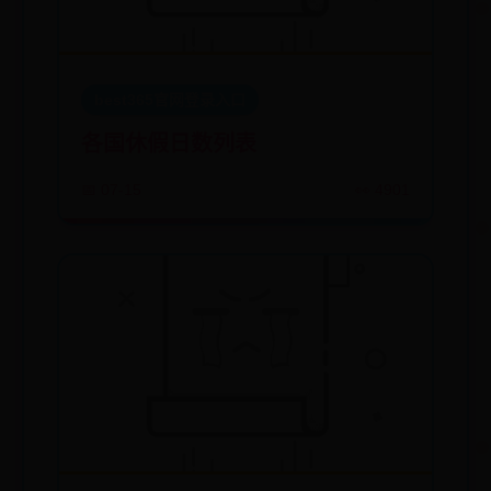
best365官网登录入口
各国休假日数列表
📅 07-15
👀 4901