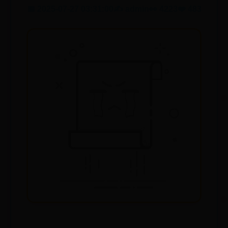
📅 2025-07-27 03:31:00
✍️ admin
👀 4223
❤️ 483