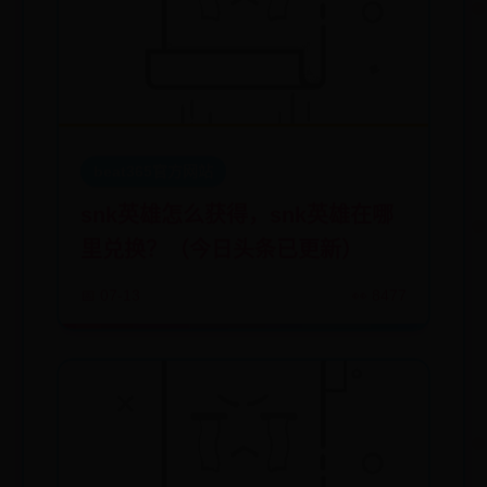
beat365官方网站
snk英雄怎么获得，snk英雄在哪
里兑换？（今日头条已更新）
📅 07-13
👀 8477