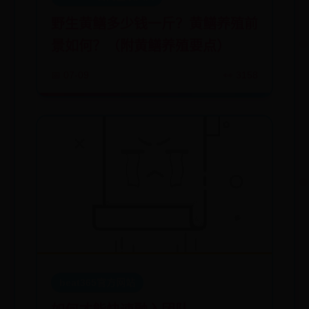
野生黄鳝多少钱一斤？黄鳝养殖前
景如何？（附黄鳝养殖要点）
📅 07-09
👀 3158
beat365官方网站
如何才能快速融入团队