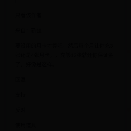
|
只看该作者
来自：新疆
要没用的月卡才算吧，然后每个月让你充3
张还是4张月卡，，充够12张就还你保证金
了。好像是这样。
回复
支持
反对
使用道具