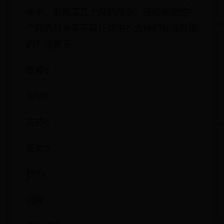
现在已经用了7个月的月卡，如果开通按揭
年卡。要再买几个月的月卡。连续使用的7
个月的月卡算不算在其中？大神们有没有懂
的？请教下
收藏0
淘帖0
支持0
反对0
赞(0)
回复