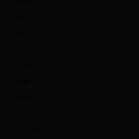
使用道具
举报
提升卡
变色卡
杀神一刀
杀神一刀
当前离线
积分4560
今日未签到