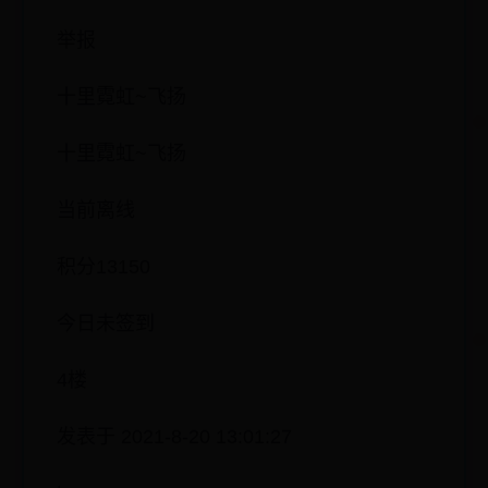
举报
十里霓虹~飞扬
十里霓虹~飞扬
当前离线
积分13150
今日未签到
4楼
发表于 2021-8-20 13:01:27