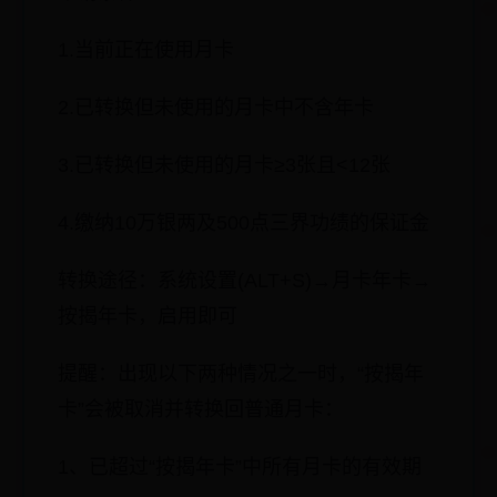
申请条件：
1.当前正在使用月卡
2.已转换但未使用的月卡中不含年卡
3.已转换但未使用的月卡≥3张且<12张
4.缴纳10万银两及500点三界功绩的保证金
转换途径：系统设置(ALT+S)→月卡年卡→
按揭年卡，启用即可
提醒：出现以下两种情况之一时，“按揭年
卡”会被取消并转换回普通月卡：
1、已超过“按揭年卡”中所有月卡的有效期