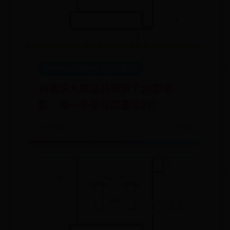
天天365彩票软件官方下载3D
刘德华大概总共投资了20部电
影，哪一个是亏损最惨的？
📅 07-08
👀 3253