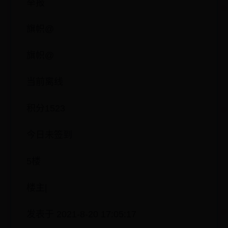
举报
旗帜@
旗帜@
当前离线
积分1523
今日未签到
5楼
楼主|
发表于 2021-8-20 17:05:17