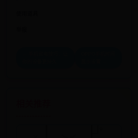
反对
使用道具
举报
← 手机省电技巧：让
OPPO手机时间
你的设备更持久
显示设置 →
相关推荐