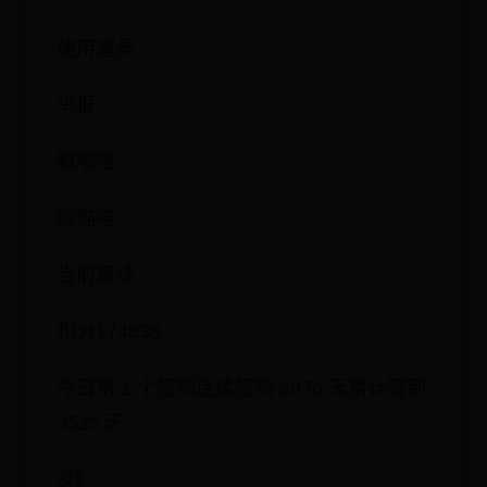
反对
使用道具
举报
鲸喵喵
鲸喵喵
当前离线
积分174838
今日第 1 个签到连续签到 2976 天累计签到
3525 天