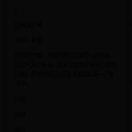
|
只看该作者
来自：安徽
没用的才算，简单的说你先冲个240块钱，
开四个月的月卡，然后在这四个月月卡用完
之前，把剩下的8个月月卡激活就算一个年
卡了。
回复
支持