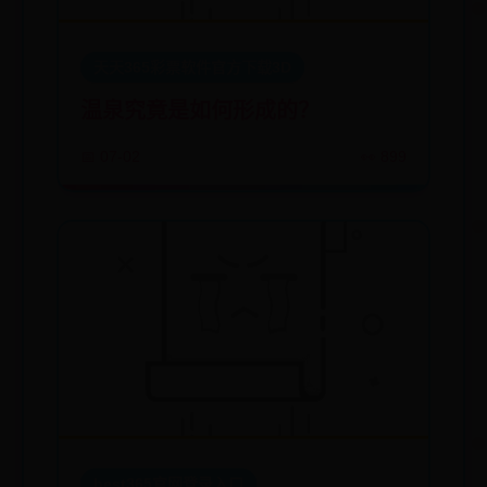
天天365彩票软件官方下载3D
温泉究竟是如何形成的？
📅 07-02
👀 899
best365官网登录入口