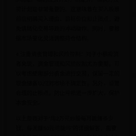
资计划是非常重要的。这意味着在买入股票
前应明确买入理由、目标价位和止损点，避
免情绪化交易导致的冲动操作。同时，要根
据市场变化灵活调整持仓结构。
4.注重资金管理和风险控制：对于小额投资
者来说，资金管理和风险控制尤为重要。可
以考虑使用部分资金进行交易，保留一定的
现金储备以应对市场不确定性。另外，设置
合理的止损点，防止亏损进一步扩大，保护
本金安全。
以上是我对于“用2万元炒股每月能赚多少
钱，每天赚50元可能吗”的详细解答，需要