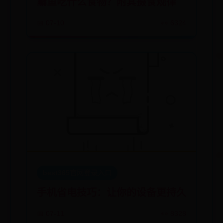
📅 07-10
👀 6324
best365官网登录入口
手机省电技巧：让你的设备更持久
📅 07-11
👀 8328