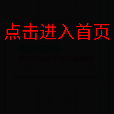
点击进入首页
best365官网登录入口
喷火龙X极致性格搭配与最强配招
📅 07-07
👀 8128