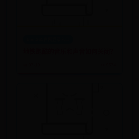
best365官网登录入口
地铁跑酷的音乐和声音如何关闭？
📅 07-19
👀 9574