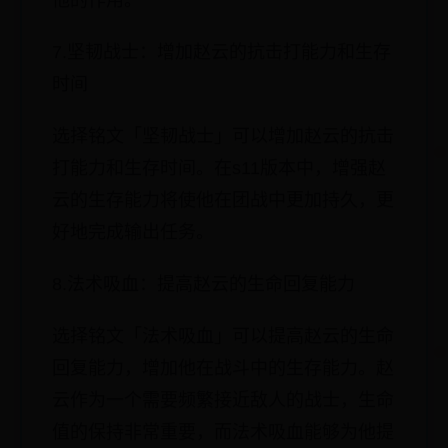
他的作用。
7.坚韧战士：增加赵云的抗击打能力和生存
时间
选择铭文「坚韧战士」可以增加赵云的抗击
打能力和生存时间。在s11版本中，增强赵
云的生存能力将使他在团战中更加持久，更
好地完成输出任务。
8.法术吸血：提高赵云的生命回复能力
选择铭文「法术吸血」可以提高赵云的生命
回复能力，增加他在战斗中的生存能力。赵
云作为一个需要频繁接近敌人的战士，生命
值的保持非常重要，而法术吸血能够为他提