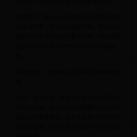
5.连击：提高赵云的暴击几率和暴击效果
选择铭文「连击」可以提高赵云的暴击几率
和暴击效果，增加他的爆发伤害。赵云的技
能和普攻都具有较高的暴击伤害，因此提高
暴击几率和效果将使他在战斗中更具威胁
性。
6.强效连击：增加赵云的生存能力和输出伤
害
铭文「强效连击」能够增加赵云的生存能力
和输出伤害。对于赵云这种需要在敌人中穿
插战斗的英雄来说，提升生存能力和输出伤
害非常重要，这样才能在团战中更好地发挥