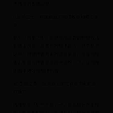
供持续的生命回复。
9.纷争之士：增加赵云的物理攻击和暴击伤
害
铭文「纷争之士」能够增加赵云的物理攻击
和暴击伤害，提高他的输出能力。对于赵云
这种以物理伤害为主的英雄来说，增加物理
攻击和暴击伤害是非常关键的，可以让他在
团战中更好地输出伤害。
10.生命之盾：提高赵云的生存能力和抗击
打能力
选择铭文「生命之盾」可以提高赵云的生存