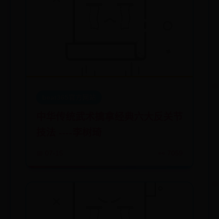
beat365官方网站
中华传统武术擒拿经典六大反关节
技法 ----李树琦
📅 07-15
👀 7059