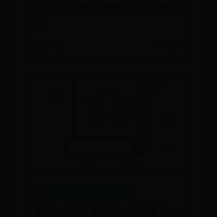
手机QQ免费设置聊天气泡详细流
程
📅 07-14
👀 6946
天天365彩票软件官方下载3D
想用 Kindle 学英语，这些事你一