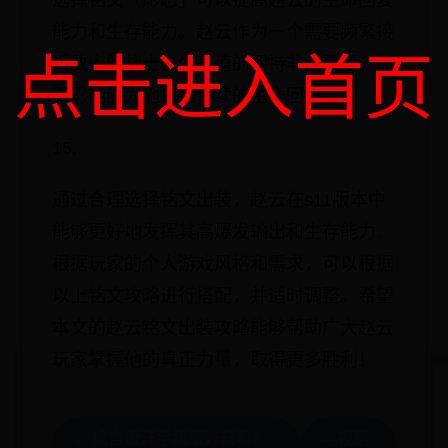
选择铭文「影忍」可以提高赵云的生命回复
能力和生存能力。赵云作为一个需要频繁接
点击进入首页
近敌人的战士，生命值的保持非常重要，而
影忍能够为他提供持续的生命回复。
15.
通过合理选择铭文出装，赵云在s11版本中
能够更好地发挥其高爆发输出和生存能力。
根据玩家的个人游戏风格和需求，可以根据
以上铭文攻略进行搭配，并适时调整。希望
本文的赵云铭文出装攻略能够帮助广大赵云
玩家掌握他的真正力量，取得更多胜利！
← 成吉思汗手机版好玩吗？
电视剧