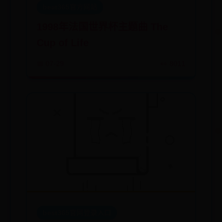
beat365官方网站
1998年法国世界杯主题曲 The
Cup of Life
📅 07-29
👀 8011
best365官网登录入口