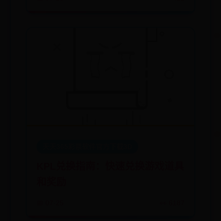
📅 07-18
👀 422
天天365彩票软件官方下载3D
KPL兑换指南：快速兑换游戏道具
和奖励
📅 07-25
👀 6187