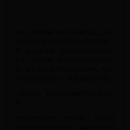
作为《王者荣耀》中的一名强力战士，赵云
以其高爆发输出和生存能力而备受玩家青
睐。在s11版本中，针对赵云的铭文出装进
行了一定的调整，本文将为广大赵云玩家分
享一套适合s11版本的铭文出装攻略，帮助
大家更好地使用赵云，掌握他真正的力量。
1.强攻精华：提升赵云的物理攻击和暴击伤
害
在铭文系统中选择「强攻精华」，可提升赵
云的物理攻击和暴击伤害，增强他的输出能