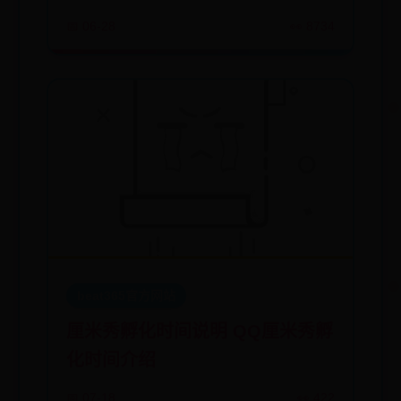
📅 06-28
👀 8734
beat365官方网站
厘米秀孵化时间说明 QQ厘米秀孵
化时间介绍